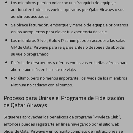
Los miembros pueden volar con una franquicia de equipaje
adicional en todos los vuelos operados por Qatar Airways o sus
aerolíneas asociadas.
Se ofrece facturación, embarque y manejo de equipaje prioritarios
en los aeropuertos para elevar tu experiencia de viaje.
Los miembros Silver, Gold y Platinum pueden acceder a las salas
VIP de Qatar Airways para relajarse antes o después de abordar
su vuelo programado.
Disfruta de descuentos y ofertas exclusivas en tarifas aéreas para
ahorrar aún más en tu coste de viaje.
Por último, pero no menos importante, los Avios de los miembros
Platinum no caducan con el tiempo.
Proceso para Unirse el Programa de Fidelización
de Qatar Airways
Si quieres aprovechar los beneficios de programa “Privilege Club”,
entonces puedes registrarte en línea navegando por el sitio web
oficial de Qatar Airways y un conjunto completo de instrucciones se