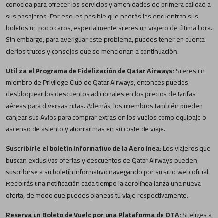
conocida para ofrecer los servicios y amenidades de primera calidad a
sus pasajeros. Por eso, es posible que podrás les encuentran sus
boletos un poco caros, especialmente si eres un viajero de última hora.
Sin embargo, para averiguar este problema, puedes tener en cuenta
ciertos trucos y consejos que se mencionan a continuación.
Utiliza el Programa de Fidelización de Qatar Airways:
Si eres un
miembro de Privilege Club de Qatar Airways, entonces puedes
desbloquear los descuentos adicionales en los precios de tarifas
aéreas para diversas rutas. Además, los miembros también pueden
canjear sus Avios para comprar extras en los vuelos como equipaje o
ascenso de asiento y ahorrar más en su coste de viaje.
Suscribirte el boletín Informativo de la Aerolínea:
Los viajeros que
buscan exclusivas ofertas y descuentos de Qatar Airways pueden
suscribirse a su boletín informativo navegando por su sitio web oficial.
Recibirás una notificación cada tiempo la aerolínea lanza una nueva
oferta, de modo que puedes planeas tu viaje respectivamente.
Reserva un Boleto de Vuelo por una Plataforma de OTA:
Si eliges a