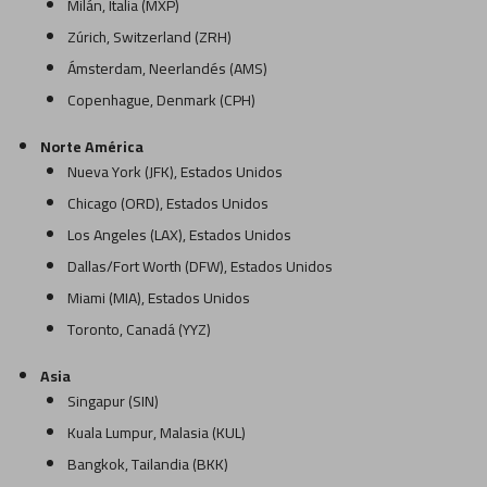
Milán, Italia (MXP)
Zúrich, Switzerland (ZRH)
Ámsterdam, Neerlandés (AMS)
Copenhague, Denmark (CPH)
Norte América
Nueva York (JFK), Estados Unidos
Chicago (ORD), Estados Unidos
Los Angeles (LAX), Estados Unidos
Dallas/Fort Worth (DFW), Estados Unidos
Miami (MIA), Estados Unidos
Toronto, Canadá (YYZ)
Asia
Singapur (SIN)
Kuala Lumpur, Malasia (KUL)
Bangkok, Tailandia (BKK)