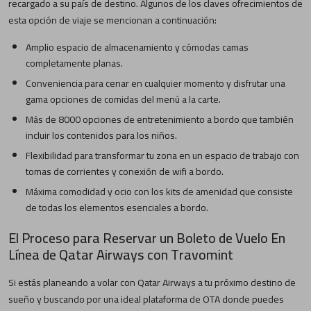
recargado a su país de destino. Algunos de los claves ofrecimientos de
esta opción de viaje se mencionan a continuación:
Amplio espacio de almacenamiento y cómodas camas
completamente planas.
Conveniencia para cenar en cualquier momento y disfrutar una
gama opciones de comidas del menú a la carte.
Más de 8000 opciones de entretenimiento a bordo que también
incluir los contenidos para los niños.
Flexibilidad para transformar tu zona en un espacio de trabajo con
tomas de corrientes y conexión de wifi a bordo.
Máxima comodidad y ocio con los kits de amenidad que consiste
de todas los elementos esenciales a bordo.
El Proceso para Reservar un Boleto de Vuelo En
Línea de Qatar Airways con Travomint
Si estás planeando a volar con Qatar Airways a tu próximo destino de
sueño y buscando por una ideal plataforma de OTA donde puedes