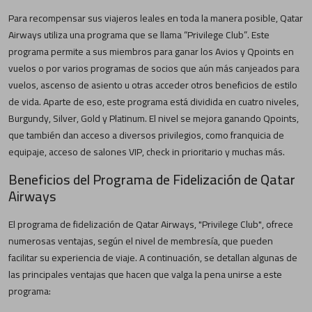
Para recompensar sus viajeros leales en toda la manera posible, Qatar
Airways utiliza una programa que se llama “Privilege Club”. Este
programa permite a sus miembros para ganar los Avios y Qpoints en
vuelos o por varios programas de socios que aún más canjeados para
vuelos, ascenso de asiento u otras acceder otros beneficios de estilo
de vida. Aparte de eso, este programa está dividida en cuatro niveles,
Burgundy, Silver, Gold y Platinum. El nivel se mejora ganando Qpoints,
que también dan acceso a diversos privilegios, como franquicia de
equipaje, acceso de salones VIP, check in prioritario y muchas más.
Beneficios del Programa de Fidelización de Qatar
Airways
El programa de fidelización de Qatar Airways, "Privilege Club", ofrece
numerosas ventajas, según el nivel de membresía, que pueden
facilitar su experiencia de viaje. A continuación, se detallan algunas de
las principales ventajas que hacen que valga la pena unirse a este
programa: