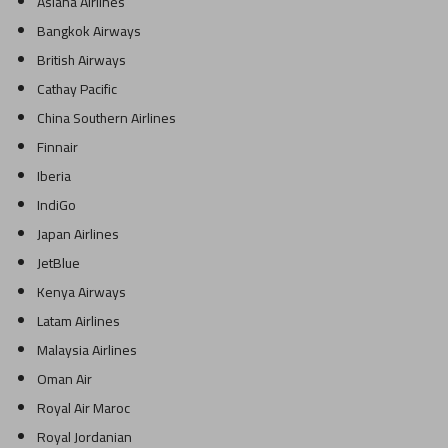
Asiana Airlines
Bangkok Airways
British Airways
Cathay Pacific
China Southern Airlines
Finnair
Iberia
IndiGo
Japan Airlines
JetBlue
Kenya Airways
Latam Airlines
Malaysia Airlines
Oman Air
Royal Air Maroc
Royal Jordanian