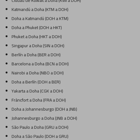
Ciudad de Kuwait a Doha (KWI a DOH)
Katmandú a Doha (KTM a DOH)
Doha a Katmandú (DOH a KTM)
Doha a Phuket (DOH a HKT)
Phuket a Doha (HKT a DOH)
Singapur a Doha (SIN a DOH)
Berlín a Doha (BER a DOH)
Barcelona a Doha (BCN a DOH)
Nairobi a Doha (NBO a DOH)
Doha a Berlín (DOH a BER)
Yakarta a Doha (CGK a DOH)
Fráncfort a Doha (FRA a DOH)
Doha a Johannesburgo (DOH a JNB)
Johannesburgo a Doha (JNB a DOH)
São Paulo a Doha (GRU a DOH)
Doha a São Paulo (DOH a GRU)