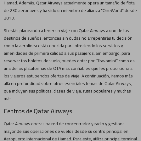
Hamad. Además, Qatar Airways actualmente opera un tamaño de flota
de 230 aeronaves y ha sido un miembro de alianza “OneWorld” desde
2013.
Si estás planeando a tener un viaje con Qatar Airways a uno de tus
destinos de sueños, entonces sin dudas no arrepentirás tu decisión
como la aerolínea está conocida para ofreciendo los servicios y
amenidades de primera calidad a sus pasajeros. Sin embargo, para
reservar tos boletos de vuelo, puedes optar por “Travomint” como es
una de las plataformas de OTA más confiables que les proporciona a
los viajeros estupendos ofertas de viaje. A continuación, iremos más
allá en profundidad sobre otros esenciales temas de Qatar Airways,
que incluyen sus políticas, clases de viaje, rutas populares y muchas
más.
Centros de Qatar Airways
Qatar Airways opera una red de concentrador y radio y gestiona
mayor de sus operaciones de vuelos desde su centro principal en
Aeropuerto Internacional de Hamad. Para este, utiliza principal terminal