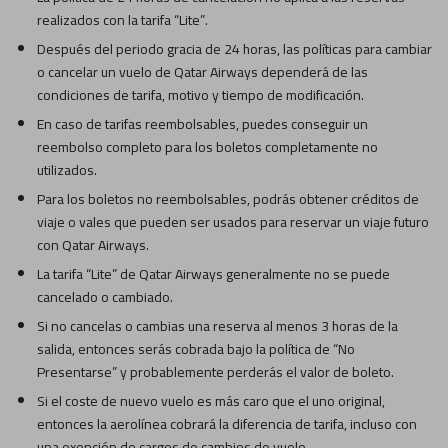
realizados con la tarifa “Lite”.
Después del periodo gracia de 24 horas, las políticas para cambiar
o cancelar un vuelo de Qatar Airways dependerá de las
condiciones de tarifa, motivo y tiempo de modificación.
En caso de tarifas reembolsables, puedes conseguir un
reembolso completo para los boletos completamente no
utilizados.
Para los boletos no reembolsables, podrás obtener créditos de
viaje o vales que pueden ser usados para reservar un viaje futuro
con Qatar Airways.
La tarifa “Lite” de Qatar Airways generalmente no se puede
cancelado o cambiado.
Si no cancelas o cambias una reserva al menos 3 horas de la
salida, entonces serás cobrada bajo la política de “No
Presentarse” y probablemente perderás el valor de boleto.
Si el coste de nuevo vuelo es más caro que el uno original,
entonces la aerolínea cobrará la diferencia de tarifa, incluso con
una exención de cargos de cambios de vuelo.