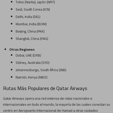
Tokio (Narita), Japón (NRT)
Seúl, South Corea (ICN)
Delhi, India (DEL)
Mumbai, India (BOM)
Beijing, China (PKK)
Shanghái, China (PAG)
Otras Regiones
Dubai, UAE (DXB)
Sídney, Australia (SYD)
Johannesburgo, South África (JNB)
Nairobi, Kenya (NBO)
Rutas Más Populares de Qatar Airways
Qatar Airways opera una red extensa de rutas nacionales e
internacionales en todo el mundo, la mayoría de las cuales conectan su
centro en Aeropuerto Internacional de Hamad a otras ciudades