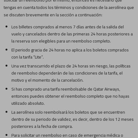
solicitar un reembolso por el mismo, entonces es necesario que
tengas en cuenta todos los términos y condiciones de la aerolínea que
se discuten brevemente en la sección a continuación:
Los billetes comprados al menos 7 días antes de la salida del
vuelo y cancelados dentro de las primeras 24 horas posteriores a
la reserva son elegibles para un reembolso completo.
El periodo gracia de 24 horas no aplica a los boletos comprados
con la tarifa “Lite”.
Una vez transcurrido el plazo de 24 horas sin riesgo, las políticas
de reembolso dependerán de las condiciones de la tarifa, el
motivo y el momento de la cancelación.
Si has comprado una tarifa reembolsable de Qatar Airways,
entonces puedes obtener el reembolso completo que no hayas
utilizado absoluto.
La aerolínea solo reembolsará los boletos que se encuentren
dentro de su periodo de validez, es decir, dentro de los 12 meses
posteriores a la fecha de compra.
Para solicitar un reembolso en caso de emergencia médica o