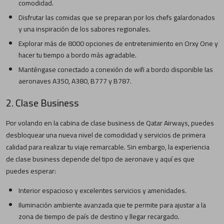
comodidad.
Disfrutar las comidas que se preparan por los chefs galardonados
y una inspiración de los sabores regionales.
Explorar más de 8000 opciones de entretenimiento en Orxy One y
hacer tu tiempo a bordo más agradable.
Manténgase conectado a conexión de wifi a bordo disponible las
aeronaves A350, A380, B777 y B787.
2. Clase Business
Por volando en la cabina de clase business de Qatar Airways, puedes
desbloquear una nueva nivel de comodidad y servicios de primera
calidad para realizar tu viaje remarcable. Sin embargo, la experiencia
de clase business depende del tipo de aeronave y aquí es que
puedes esperar:
Interior espacioso y excelentes servicios y amenidades.
Iluminación ambiente avanzada que te permite para ajustar a la
zona de tiempo de país de destino y llegar recargado.