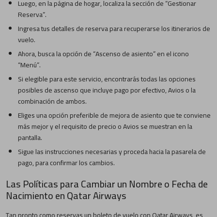
Luego, en la página de hogar, localiza la sección de “Gestionar
Reserva”.
Ingresa tus detalles de reserva para recuperarse los itinerarios de
vuelo.
Ahora, busca la opción de “Ascenso de asiento” en el icono
“Menú”.
Si elegible para este servicio, encontrarás todas las opciones
posibles de ascenso que incluye pago por efectivo, Avios o la
combinación de ambos.
Eliges una opción preferible de mejora de asiento que te conviene
más mejor y el requisito de precio o Avios se muestran en la
pantalla.
Sigue las instrucciones necesarias y proceda hacia la pasarela de
pago, para confirmar los cambios.
Las Políticas para Cambiar un Nombre o Fecha de
Nacimiento en Qatar Airways
Tan pronto como reservas un boleto de vuelo con Qatar Airways, es