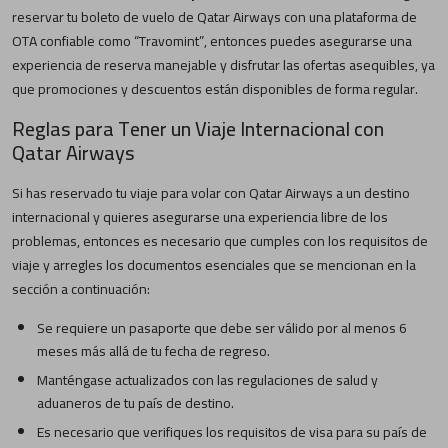
reservar tu boleto de vuelo de Qatar Airways con una plataforma de
OTA confiable como “Travomint”, entonces puedes asegurarse una
experiencia de reserva manejable y disfrutar las ofertas asequibles, ya
que promociones y descuentos están disponibles de forma regular.
Reglas para Tener un Viaje Internacional con
Qatar Airways
Si has reservado tu viaje para volar con Qatar Airways a un destino
internacional y quieres asegurarse una experiencia libre de los
problemas, entonces es necesario que cumples con los requisitos de
viaje y arregles los documentos esenciales que se mencionan en la
sección a continuación:
Se requiere un pasaporte que debe ser válido por al menos 6
meses más allá de tu fecha de regreso.
Manténgase actualizados con las regulaciones de salud y
aduaneros de tu país de destino.
Es necesario que verifiques los requisitos de visa para su país de