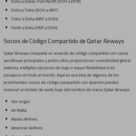
Doha a Dallas-Fort Worth (DOH a DFW)
Doha a Tokio (DOH a NRT)
Tokio a Doha (NRT a DOH)
Perth a Doha (PER a DOH)
Socios de Código Compartido de Qatar Airways
Qatar Airways comparte un acuerdo de código compartido con varias
aerolíneas principales y juntos ellos proporcionan conectividad global
extensa, múltiples opciones de viaje o mayor flexibilidad a los
pasajeros en todo el mundo. Aquí es una lista de algunos de los
prominentes socios de código compartido con quienes puedes
reservar un boleto de vuelo bajo del nombre de marca Qatar Airways:
Aer Lingus
Air Malta
Alaska Airlines
American Airlines