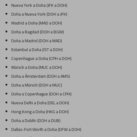
Nueva York a Doha (JFK a DOH)
Doha a Nueva York (DOH a JFK)
Madrid a Doha (MAD a DOH)
Doha a Bagdad (DOH a BGW)
Doha a Madrid (DOH a MAD)
Estambul a Doha (IST a DOH)
Copenhague a Doha (CPH a DOH)
Múnich a Doha (MUC a DOH)
Doha a Ámsterdam (DOH a AMS)
Doha a Múnich (DOH a MUC)
Doha a Copenhague (DOH a CPH)
Nueva Delhi a Doha (DEL a DOH)
Hong Kong a Doha (HKG a DOH)
Doha a Dublín (DOH a DUB)
Dallas-Fort Worth a Doha (DFW a DOH)