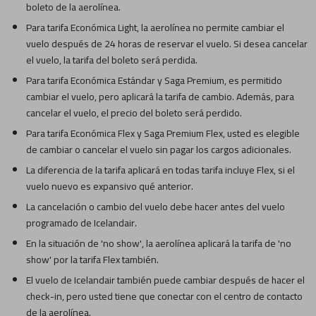
boleto de la aerolínea.
Para tarifa Económica Light, la aerolínea no permite cambiar el
vuelo después de 24 horas de reservar el vuelo. Si desea cancelar
el vuelo, la tarifa del boleto será perdida.
Para tarifa Económica Estándar y Saga Premium, es permitido
cambiar el vuelo, pero aplicará la tarifa de cambio. Además, para
cancelar el vuelo, el precio del boleto será perdido.
Para tarifa Económica Flex y Saga Premium Flex, usted es elegible
de cambiar o cancelar el vuelo sin pagar los cargos adicionales.
La diferencia de la tarifa aplicará en todas tarifa incluye Flex, si el
vuelo nuevo es expansivo qué anterior.
La cancelación o cambio del vuelo debe hacer antes del vuelo
programado de Icelandair.
En la situación de 'no show', la aerolínea aplicará la tarifa de 'no
show' por la tarifa Flex también.
El vuelo de Icelandair también puede cambiar después de hacer el
check-in, pero usted tiene que conectar con el centro de contacto
de la aerolínea.