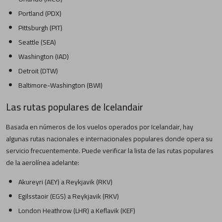
Portland (PDX)
Pittsburgh (PIT)
Seattle (SEA)
Washington (IAD)
Detroit (DTW)
Baltimore-Washington (BWI)
Las rutas populares de Icelandair
Basada en números de los vuelos operados por Icelandair, hay
algunas rutas nacionales e internacionales populares donde opera su
servicio frecuentemente. Puede verificar la lista de las rutas populares
de la aerolínea adelante:
Akureyri (AEY) a Reykjavik (RKV)
Egilsstaoir (EGS) a Reykjavik (RKV)
London Heathrow (LHR) a Keflavik (KEF)