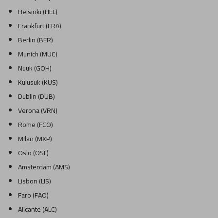
Helsinki (HEL)
Frankfurt (FRA)
Berlin (BER)
Munich (MUC)
Nuuk (GOH)
Kulusuk (KUS)
Dublin (DUB)
Verona (VRN)
Rome (FCO)
Milan (MXP)
Oslo (OSL)
Amsterdam (AMS)
Lisbon (LIS)
Faro (FAO)
Alicante (ALC)