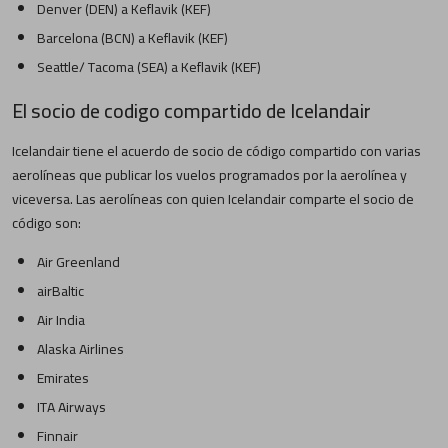
Denver (DEN) a Keflavik (KEF)
Barcelona (BCN) a Keflavik (KEF)
Seattle/ Tacoma (SEA) a Keflavik (KEF)
El socio de codigo compartido de Icelandair
Icelandair tiene el acuerdo de socio de código compartido con varias
aerolíneas que publicar los vuelos programados por la aerolínea y
viceversa. Las aerolíneas con quien Icelandair comparte el socio de
código son:
Air Greenland
airBaltic
Air India
Alaska Airlines
Emirates
ITA Airways
Finnair