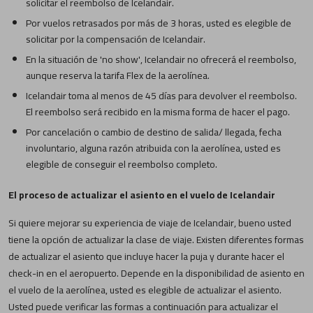
solicitar el reembolso de Icelandair.
Por vuelos retrasados por más de 3 horas, usted es elegible de
solicitar por la compensación de Icelandair.
En la situación de 'no show', Icelandair no ofrecerá el reembolso,
aunque reserva la tarifa Flex de la aerolínea.
Icelandair toma al menos de 45 días para devolver el reembolso.
El reembolso será recibido en la misma forma de hacer el pago.
Por cancelación o cambio de destino de salida/ llegada, fecha
involuntario, alguna razón atribuida con la aerolínea, usted es
elegible de conseguir el reembolso completo.
El proceso de actualizar el asiento en el vuelo de Icelandair
Si quiere mejorar su experiencia de viaje de Icelandair, bueno usted
tiene la opción de actualizar la clase de viaje. Existen diferentes formas
de actualizar el asiento que incluye hacer la puja y durante hacer el
check-in en el aeropuerto. Depende en la disponibilidad de asiento en
el vuelo de la aerolínea, usted es elegible de actualizar el asiento.
Usted puede verificar las formas a continuación para actualizar el