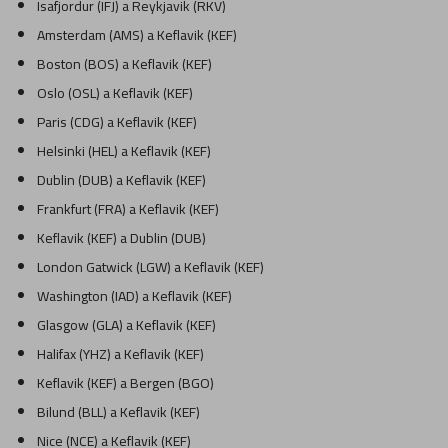
Isafjordur (IFJ) a Reykjavik (RKV)
Amsterdam (AMS) a Keflavik (KEF)
Boston (BOS) a Keflavik (KEF)
Oslo (OSL) a Keflavik (KEF)
Paris (CDG) a Keflavik (KEF)
Helsinki (HEL) a Keflavik (KEF)
Dublin (DUB) a Keflavik (KEF)
Frankfurt (FRA) a Keflavik (KEF)
Keflavik (KEF) a Dublin (DUB)
London Gatwick (LGW) a Keflavik (KEF)
Washington (IAD) a Keflavik (KEF)
Glasgow (GLA) a Keflavik (KEF)
Halifax (YHZ) a Keflavik (KEF)
Keflavik (KEF) a Bergen (BGO)
Bilund (BLL) a Keflavik (KEF)
Nice (NCE) a Keflavik (KEF)