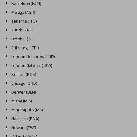
Barcelona (BCN)
Malaga (AGP)
Tenerife (TFS)
Zurich (ZRH)
Istanbul (IST)
Edinburgh (EDI)
London Heathrow (LHR)
London Gatwick (LGW)
Boston (BOS)
Chicago (ORD)
Denver (DEN)
Miami (MIA)
Minneapolis (MSP)
Nashville (BNA)
Newark (EWR)
Orlando (MCO)