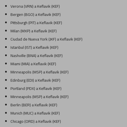
Verona (VRN) a Keflavik (KEF)
Bergen (BGO) a Keflavik (KEF)
Pittsburgh (PIT) a Keflavik (KEF)
Milan (MXP) a Keflavik (KEF)
Ciudad de Nueva York (JKF) a Keflavik (KEF)
Istanbul (IST) a Keflavik (KEF)
Nashville (BNA) a Keflavik (KEF)
Miami (MIA) a Keflavik (KEF)
Minneapolis (MSP) a Keflavik (KEF)
Edinburg (EDI) a Keflavik (KEF)
Portland (PDX) a Keflavik (KEF)
Minneapolis (MSP) a Keflavik (KEF)
Berlin (BER) a Keflavik (KEF)
Munich (MUC) a Keflavik (KEF)
Chicago (ORD) a Keflavik (KEF)