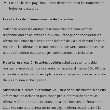
Cuando hace el pago final, usted debe presentar los nombres de
todos los pasajeros
Las ofertas de últimos minutos de Icelandair
Icelandair ofrece las ofertas de últimos minutos cada vez hay
disponibilidad de asientos en el vuelo. Usted puede considerar las
ofertas de últimos minutos si tiene la fecha de viaje el destino flexible.
Aparte de las ofertas de últimos minutos, hay varias otras formas que
puede considerar para conseguir vuelo baratos de Icelandair.
Hace la reservación lo antes posible
: usted es recomendable
realizar la reservación con Icelandair en avance al menos 50 o 60 días
antes de la fecha cuando está planeando volar para conseguir el vuelo
de la aerolínea en bajo precio.
Suscribirse al boletín informativo
: usted debe suscribirse al boletín
informativo de Icelandair para conseguir la información sobre las
ofertas y descuentos anunciados por la aerolínea instantáneamente.
Cada vez que la aerolínea viene con alguna oferta, usted recibirá la