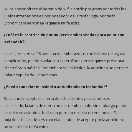
Si, Icelandair ofrece el servicio de wifi a bordo por gratis por todos los
vuelos internacionales por poseedor de la tarifa Saga, por tarifa
Económica la aerolínea requiere tarifa extra.
¿Cuál es la restricción por mujeres embarazadas para volar con
Icelandair?
Las mujeres en su 36 semana de embarazo con no historia de alguna
complicación, pueden volar con la aerolínea pero requiere presentar
el certificado médico. Por embarazos múltiples, la aerolínea no permite
volar después de 32 semanas.
¿Puedo cancelar mi asiento actualizado en Icelandair?
Si Icelandair acepta su oferta de actualización y su asiento es
actualizado, la tarifa de oferta no es reembolsable, sin embargo puede
cancelar su asiento actualizado pero no recibirá el reembolso. Si la
puja de actualización es cancelada antes de aceptar por la aerolínea,
no se aplica la tarifa extra.