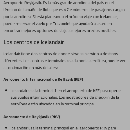
Aeropuerto Reykjavik. Es la más grande aerolínea del país en el
término de tamaño de flota que es 47 e números de pasajeros cargan
por la aerolínea. Si está planeando el próximo viaje con Icelandair,
puede reservar el vuelo por Travomint que ayudará a usted en
encontrar mejores opciones de viaje a mejores precios posibles.
Los centros de Icelandair
Icelandair tiene dos centros de donde sirve su servicio a destinos
diferentes. Los centros e terminales usada por la aerolínea, puede ver
a continuación en más detalles:
Aeropuerto Internacional de Keflavik (KEF)
Icelandair usa la terminal 1 en el aeropuerto de KEF para operar
sus vuelos internacionales. Los mostradores de check-in de la
aerolínea están ubicados en la terminal principal.
Aeropuerto de Reykjavik (RKV)
Icelandair usa la terminal principal en el aeropuerto RKV para