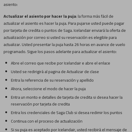
asiento:
Actualizar el asiento por hacer la puja
: la forma más fácil de
actualizar el asiento es hacer la puja. Para pujarse usted puede pagar
por tarjeta de credita o puntos de Saga. Icelandair enviará la oferta de
actualización por correo si usted su reservación es elegible para
actualizar. Usted presentar la puja hasta 26 horas en avance de vuelo
programado. Sigue los pasos adelante para actualizar el asiento:
Abre el correo que recibe por Icelandair e abre el enlace
Usted se redirigirá al pagina de Actualizar de clase
Entra la referencia de su reservación y apellido
Ahora, seleccione el modo de hacer la puja
Entra un monto e detalles de tarjeta de credita si desea hacer la
reservación por tarjeta de credita
Entra los credenciales de Saga Club si desea redimir los puntos
Continua con el proceso de actualización
Si su puja es aceptado por Icelandair, usted recibirá el mensaje de